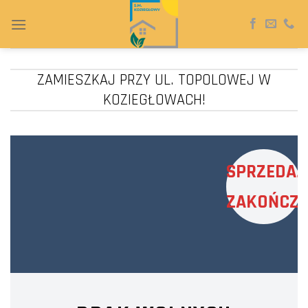
Skip
to
content
ZAMIESZKAJ PRZY UL. TOPOLOWEJ W
KOZIEGŁOWACH!
SPRZEDAŻ
ZAKOŃCZ