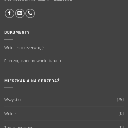
DOKUMENTY
Wniosek o rezerwację
Plan zagospodarowania terenu
MIESZKANIA NA SPRZEDAŻ
(79)
Wszystkie
(0)
Wolne
(0)
Zarezerwowane