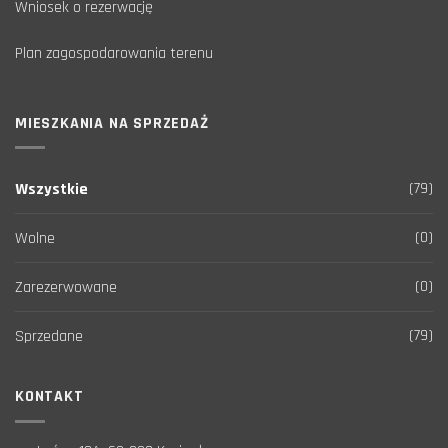
Wniosek o rezerwację
Plan zagospodarowania terenu
MIESZKANIA NA SPRZEDAŻ
(79)
Wszystkie
(0)
Wolne
(0)
Zarezerwowane
(79)
Sprzedane
KONTAKT