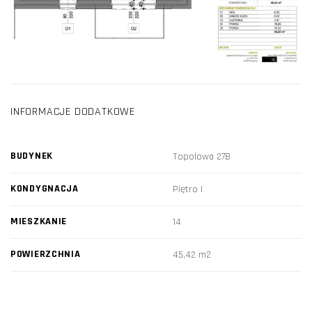
INFORMACJE DODATKOWE
BUDYNEK
Topolowa 27B
KONDYGNACJA
Piętro I
MIESZKANIE
14
POWIERZCHNIA
45,42 m2