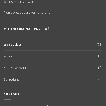
Wniosek o rezerwację
Plan zagospodarowania terenu
MIESZKANIA NA SPRZEDAŻ
(79)
Wszystkie
(0)
Wolne
(0)
Zarezerwowane
(79)
Sprzedane
KONTAKT