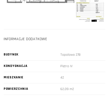
INFORMACJE DODATKOWE
BUDYNEK
Topolowa 27B
KONDYGNACJA
Piętro IV
MIESZKANIE
42
POWIERZCHNIA
62,09 m2