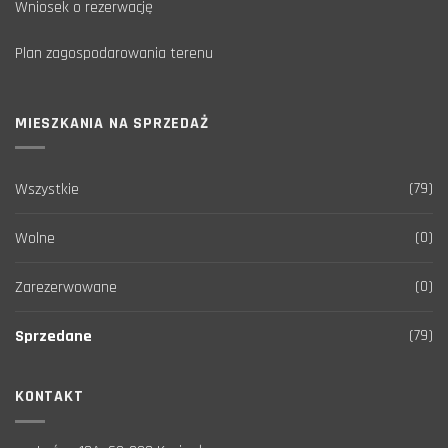
Wniosek o rezerwację
Plan zagospodarowania terenu
MIESZKANIA NA SPRZEDAŻ
(79)
Wszystkie
(0)
Wolne
(0)
Zarezerwowane
(79)
Sprzedane
KONTAKT