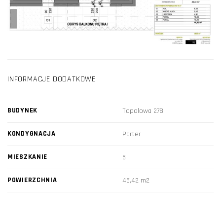
INFORMACJE DODATKOWE
BUDYNEK
Topolowa 27B
KONDYGNACJA
Parter
MIESZKANIE
5
POWIERZCHNIA
45,42 m2