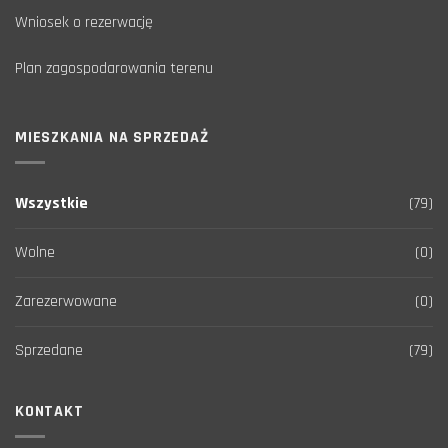
Wniosek o rezerwację
Plan zagospodarowania terenu
MIESZKANIA NA SPRZEDAŻ
(79)
Wszystkie
(0)
Wolne
(0)
Zarezerwowane
(79)
Sprzedane
KONTAKT