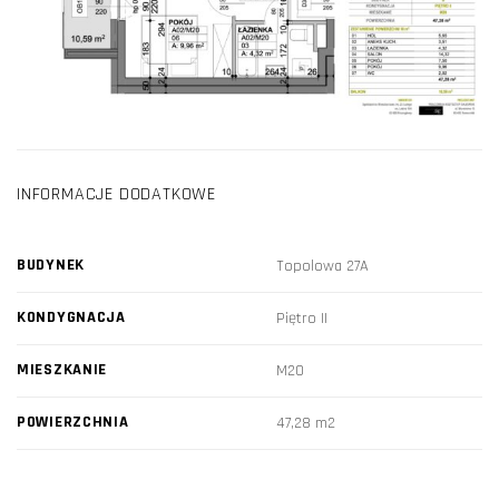
INFORMACJE DODATKOWE
BUDYNEK
Topolowa 27A
KONDYGNACJA
Piętro II
MIESZKANIE
M20
POWIERZCHNIA
47,28 m2